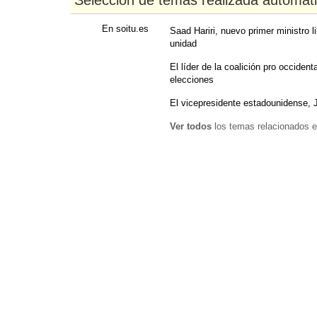
Selección de temas realizada automát
En soitu.es
Saad Hariri, nuevo primer ministro 
unidad
El líder de la coalición pro occiden
elecciones
El vicepresidente estadounidense, J
Ver todos
los temas relacionados e