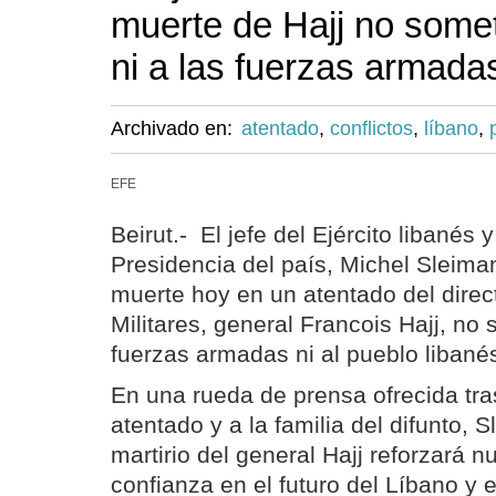
muerte de Hajj no somet
ni a las fuerzas armada
Archivado en:
atentado
,
conflictos
,
líbano
,
EFE
Beirut.- El jefe del Ejército libanés 
Presidencia del país, Michel Sleiman
muerte hoy en un atentado del dire
Militares, general Francois Hajj, no 
fuerzas armadas ni al pueblo libané
En una rueda de prensa ofrecida tras 
atentado y a la familia del difunto, 
martirio del general Hajj reforzará n
confianza en el futuro del Líbano y e