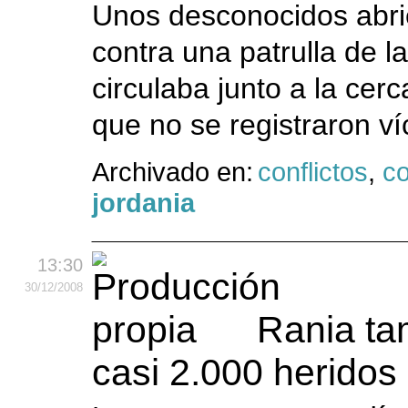
Unos desconocidos abri
contra una patrulla de la
circulaba junto a la cerc
que no se registraron ví
Archivado en:
conflictos
,
co
jordania
13:30
30
/12
/2008
Rania ta
casi 2.000 herido