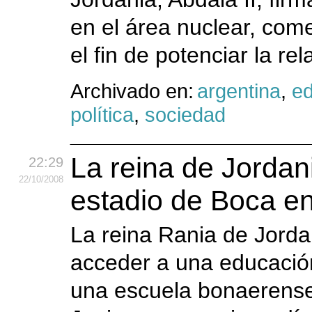
en el área nuclear, come
el fin de potenciar la rel
Archivado en:
argentina
,
e
política
,
sociedad
La reina de Jordani
22:29
22
/10
/2008
estadio de Boca en
La reina Rania de Jorda
acceder a una educación 
una escuela bonaerense