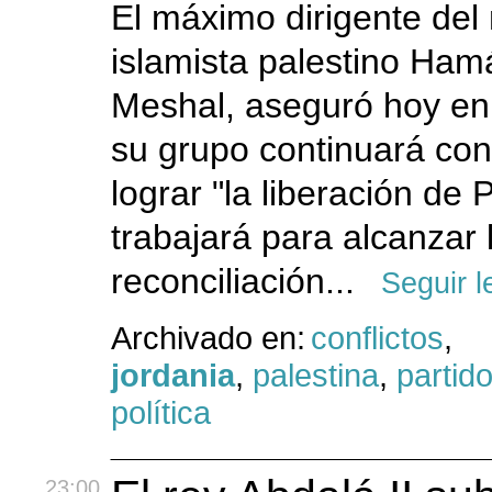
El máximo dirigente del
islamista palestino Ham
Meshal, aseguró hoy e
su grupo continuará con
lograr "la liberación de 
trabajará para alcanzar 
reconciliación...
Seguir 
Archivado en:
conflictos
,
jordania
,
palestina
,
partido
política
23:00