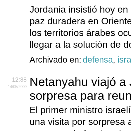
Jordania insistió hoy en
paz duradera en Oriente 
los territorios árabes o
llegar a la solución de d
Archivado en:
defensa
,
isra
Netanyahu viajó a 
12:38
14
/05
/2009
sorpresa para reun
El primer ministro israe
una visita por sorpresa 