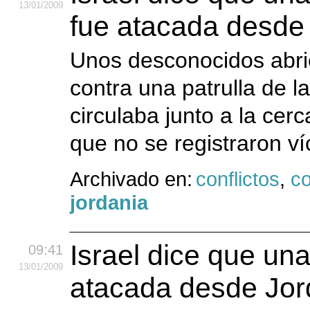
13
/01
/2009
fue atacada desde
Unos desconocidos abri
contra una patrulla de la
circulaba junto a la cerc
que no se registraron ví
Archivado en:
conflictos
,
co
jordania
Israel dice que una 
09:41
13
/01
/2009
atacada desde Jor