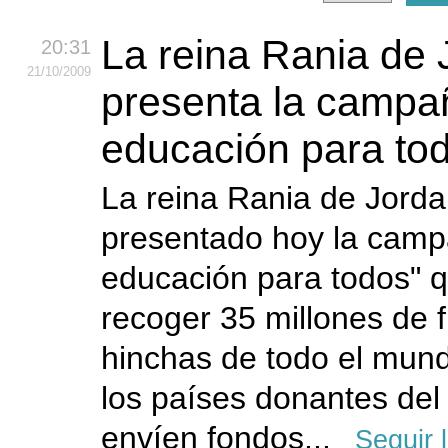
La reina Rania de 
20:31
21
/10
/2009
presenta la campa
educación para to
La reina Rania de Jorda
presentado hoy la camp
educación para todos" q
recoger 35 millones de 
hinchas de todo el mund
los países donantes de
envíen fondos...
Seguir 