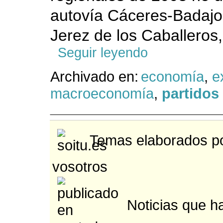
autovía Cáceres-Badajoz
Jerez de los Caballeros
Seguir leyendo
Archivado en:
economía
,
e
macroeconomía
,
partidos 
Temas elaborados po
vosotros
Noticias que ha