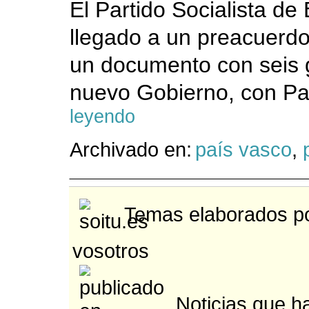
El Partido Socialista de
llegado a un preacuerd
un documento con seis 
nuevo Gobierno, con Pat
leyendo
Archivado en:
país vasco
,
Temas elaborados po
vosotros
Noticias que ha