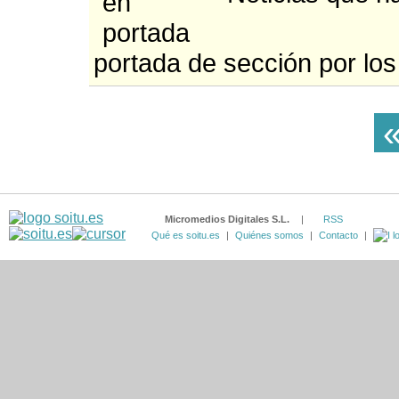
portada de sección por los
Micromedios Digitales S.L.
|
RSS
Qué es soitu.es
|
Quiénes somos
|
Contacto
|