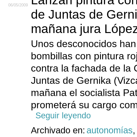
Lanzan pintura con
06
/05
/2009
de Juntas de Gern
mañana jura Lópe
Unos desconocidos han
bombillas con pintura ro
contra la fachada de la
Juntas de Gernika (Vizc
mañana el socialista Pa
prometerá su cargo com
Seguir leyendo
Archivado en:
autonomías
,