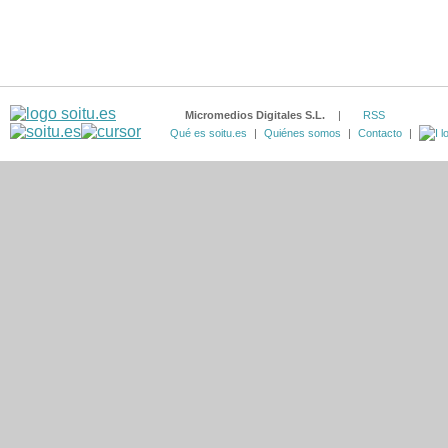
Micromedios Digitales S.L.
|
RSS
Qué es soitu.es
|
Quiénes somos
|
Contacto
|