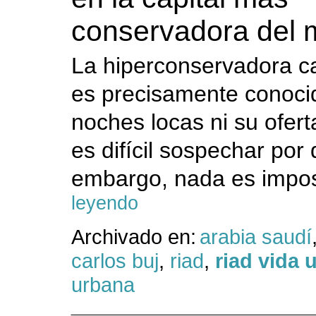
conservadora del
La hiperconservadora ca
es precisamente conoci
noches locas ni su ofert
es difícil sospechar por 
embargo, nada es impos
leyendo
Archivado en:
arabia saudí
carlos buj
,
riad
,
riad vida 
urbana