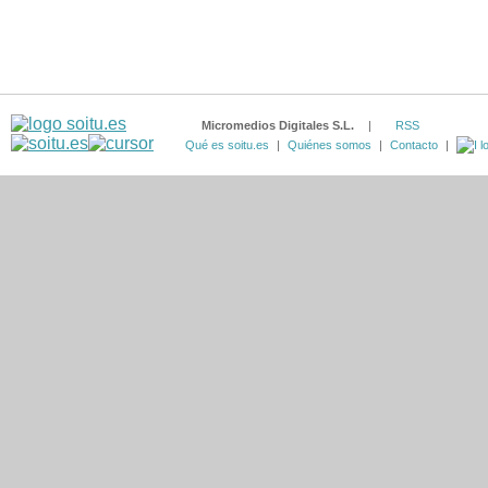
Micromedios Digitales S.L.
|
RSS
Qué es soitu.es
|
Quiénes somos
|
Contacto
|