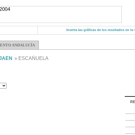
Inserta las gráficas de los resultados en tu
ENTO ANDALUCÍA
JAÉN
» ESCAÑUELA
RE