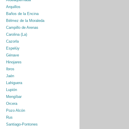
Arquillos
Baños de la Encina
Bélmez de la Moraleda
Campillo de Arenas
Carolina (La)
Cazorla
Espelúy
Génave
Hinojares
Ibros
Jaén
Lahiguera
Lupión
Mengíbar
Orcera
Pozo Alcón
Rus
Santiago-Pontones