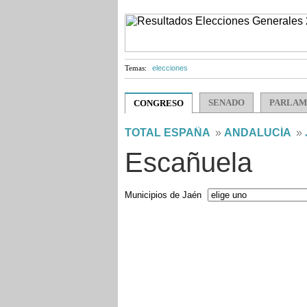
Temas:
elecciones
SENADO
PARLAM
CONGRESO
TOTAL ESPAÑA
»
ANDALUCÍA
»
Escañuela
Municipios de Jaén