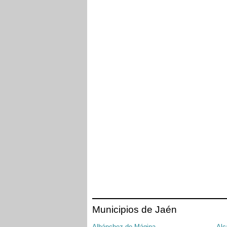
Municipios de Jaén
Albánchez de Mágina
Alc