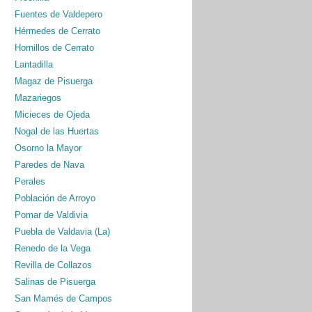
Fuentes de Valdepero
Hérmedes de Cerrato
Hornillos de Cerrato
Lantadilla
Magaz de Pisuerga
Mazariegos
Micieces de Ojeda
Nogal de las Huertas
Osorno la Mayor
Paredes de Nava
Perales
Población de Arroyo
Pomar de Valdivia
Puebla de Valdavia (La)
Renedo de la Vega
Revilla de Collazos
Salinas de Pisuerga
San Mamés de Campos