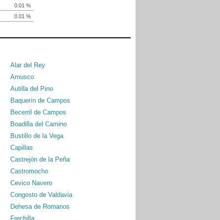
0.01 %
0.01 %
Alar del Rey
Amusco
Autilla del Pino
Baquerín de Campos
Becerril de Campos
Boadilla del Camino
Bustillo de la Vega
Capillas
Castrejón de la Peña
Castromocho
Cevico Navero
Congosto de Valdavia
Dehesa de Romanos
Frechilla