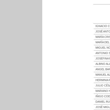
IGNACIO C
JOSÉ ANTO
MARÍA CRI
MARÍA DEL
MIGUEL NO
ANTONIO S
JOSEFINA 
ALBINO AL
ANGEL BAR
MANUEL AL
HERMINIA 
JULIO CÉS
MARIANO 
IÑIGO COE
DANIEL RU
JOSÉ MIGU