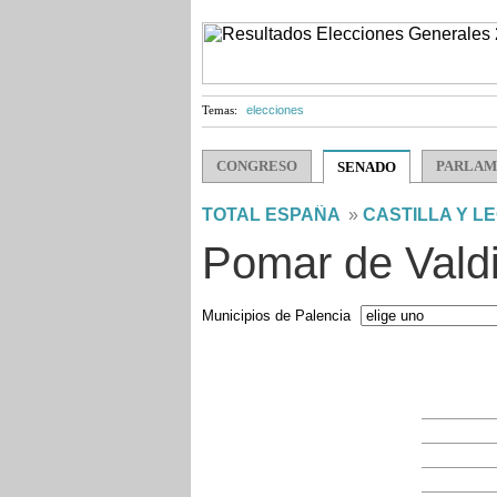
Temas:
elecciones
CONGRESO
PARLAM
SENADO
TOTAL ESPAÑA
»
CASTILLA Y L
Pomar de Valdi
Municipios de Palencia