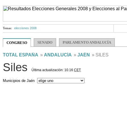
Temas:
elecciones 2008
SENADO
PARLAMENTO ANDALUCÍA
CONGRESO
TOTAL ESPAÑA
»
ANDALUCÍA
»
JAÉN
» SILES
Siles
Última actualización: 10.16
CET
Municipios de Jaén