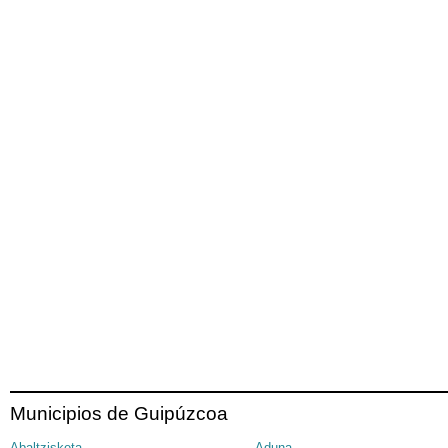
Municipios de Guipúzcoa
Abaltzisketa
Aduna