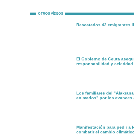
OTROS VÍDEOS
Rescatados 42 emigrantes ll
El Gobierno de Ceuta asegu
responsabilidad y celeridad
Los familiares del "Alakran
animados" por los avances 
Manifestación para pedir a 
combatir el cambio climátic