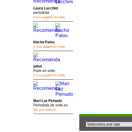
Laura Lucchini
periodista
Ir a su página en soitu
Nacho Palou
Ir a su página en soitu
julius
Publi en soitu
Ir a su página en soitu
Mari Luz Peinado
Periodista de soitu.es
Ver sus noticias