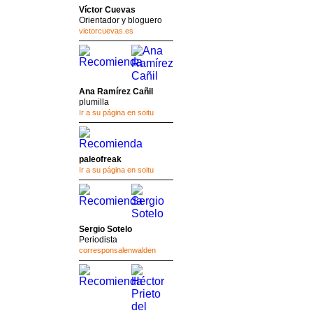
Víctor Cuevas
Orientador y bloguero
victorcuevas.es
Ana Ramírez Cañil
plumilla
Ir a su página en soitu
paleofreak
Ir a su página en soitu
Sergio Sotelo
Periodista
corresponsalenwalden