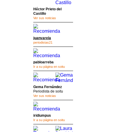
Héctor Prieto del
Castillo
Ver sus noticias
juanvarela
periodistas21
pabloarreba
Ir a su página en soitu
Gema Fernández
Periodista de soitu
Ver sus noticias
iridiumpus
Ir a su página en soitu