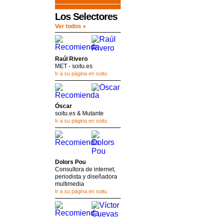
Los Selectores
Ver todos »
Raúl Rivero
MET - soitu.es
Ir a su página en soitu
Óscar
soitu.es & Mutante
Ir a su página en soitu
Dolors Pou
Consultora de internet,
periodista y diseñadora
multimedia
Ir a su página en soitu