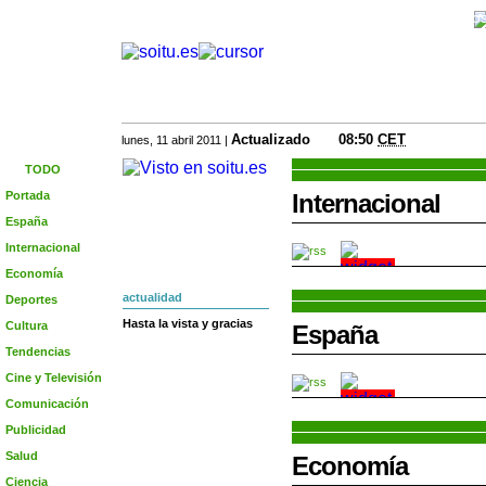
Un equipo de especialistas recomienda lo más jugo
Actualizado
08:50
CET
lunes, 11 abril 2011 |
TODO
Portada
Internacional
España
Internacional
Economía
actualidad
Deportes
Hasta la vista y gracias
Cultura
España
Tendencias
Cine y Televisión
Comunicación
Publicidad
Salud
Economía
Ciencia