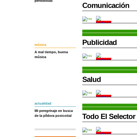
periodistas
Comunicación
Publicidad
música
A mal tiempo, buena
música
Salud
actualidad
Mi peregrinaje en busca
Todo El Selector
de la píldora postcoital