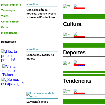
actualidad
Medio ambiente
Una selección de
Tecnología
noticias, posts y tweets
Viajes
sobre el adiós de Soitu
Comer y Beber
Cultura
Gente
Inclasificable
Hemeroteca
actualidad
Deportes
Españoles... SOITU ha
muerto
Tendencias
La valentía de los