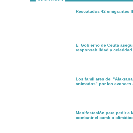
OTROS VÍDEOS
Rescatados 42 emigrantes ll
El Gobierno de Ceuta asegu
responsabilidad y celeridad
Los familiares del "Alakran
animados" por los avances 
Manifestación para pedir a 
combatir el cambio climátic