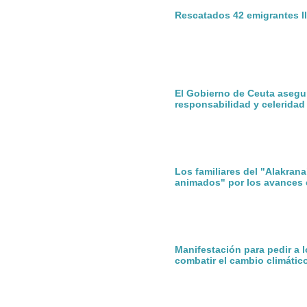
Rescatados 42 emigrantes ll
El Gobierno de Ceuta asegu
responsabilidad y celeridad
Los familiares del "Alakran
animados" por los avances 
Manifestación para pedir a 
combatir el cambio climátic