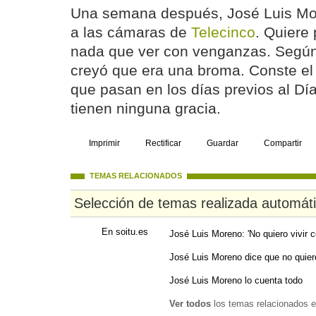
Una semana después, José Luis Mor
a las cámaras de
Telecinco
. Quiere
nada que ver con venganzas. Según d
creyó que era una broma. Conste el
que pasan en los días previos al Día
tienen ninguna gracia.
Imprimir
Rectificar
Guardar
Compartir
TEMAS RELACIONADOS
Selección de temas realizada automát
En soitu.es
José Luis Moreno: 'No quiero vivir 
José Luis Moreno dice que no quiere
José Luis Moreno lo cuenta todo
Ver todos
los temas relacionados e