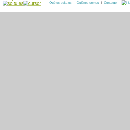
Qué es soitu.es
|
Quiénes somos
|
Contacto
|