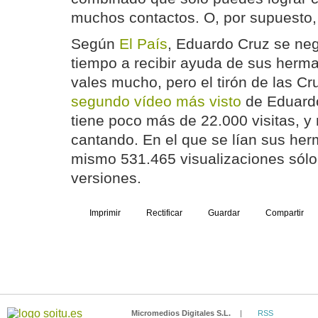
muchos contactos. O, por supuesto,
Según
El País
, Eduardo Cruz se ne
tiempo a recibir ayuda de sus herm
vales mucho, pero el tirón de las Cr
segundo vídeo más visto
de Eduard
tiene poco más de 22.000 visitas, y 
cantando. En el que se lían sus her
mismo 531.465 visualizaciones sólo
versiones.
Imprimir
Rectificar
Guardar
Compartir
Micromedios Digitales S.L.
|
RSS