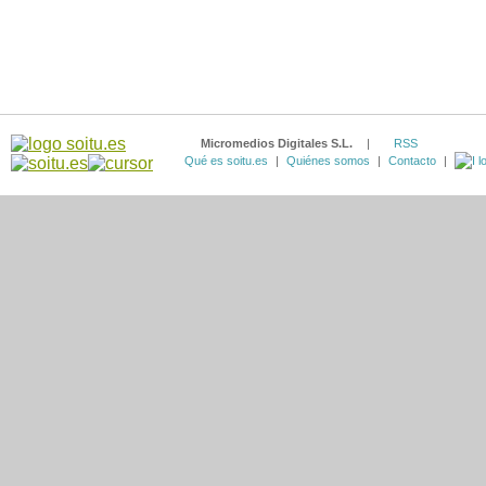
Micromedios Digitales S.L.
|
RSS
Qué es soitu.es
|
Quiénes somos
|
Contacto
|