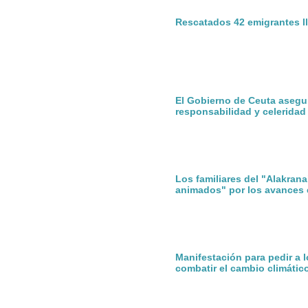
Rescatados 42 emigrantes ll
El Gobierno de Ceuta asegu
responsabilidad y celeridad
Los familiares del "Alakran
animados" por los avances 
Manifestación para pedir a 
combatir el cambio climátic