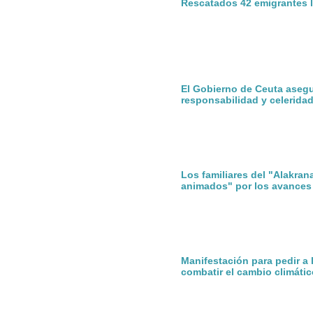
Rescatados 42 emigrantes l
El Gobierno de Ceuta aseg
responsabilidad y celerida
Los familiares del "Alakran
animados" por los avances
Manifestación para pedir a
combatir el cambio climátic