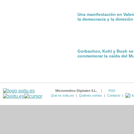
Una manifestación en Valen
la democracia y la dimisió
Gorbachov, Kohl y Bush se
conmemorar la caída del Mu
Micromedios Digitales S.L.
|
RSS
Qué es soitu.es
|
Quiénes somos
|
Contacto
|