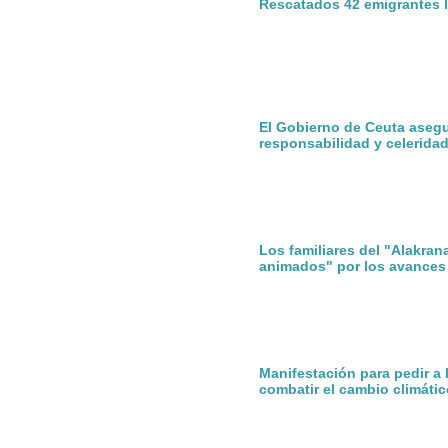
Rescatados 42 emigrantes l
El Gobierno de Ceuta aseg
responsabilidad y celerida
Los familiares del "Alakran
animados" por los avances
Manifestación para pedir a
combatir el cambio climátic