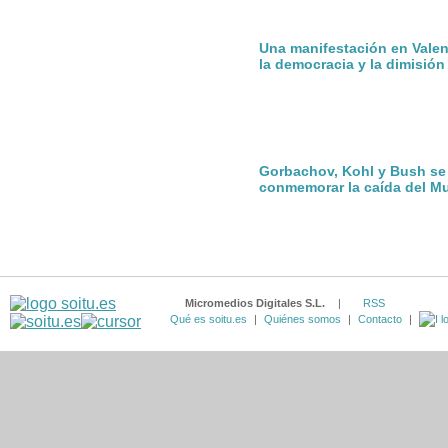
Una manifestación en Valen
la democracia y la dimisió
Gorbachov, Kohl y Bush se
conmemorar la caída del Mu
Micromedios Digitales S.L.
|
RSS
Qué es soitu.es
|
Quiénes somos
|
Contacto
|