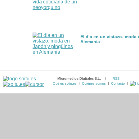
El día en un vistazo: moda
Alemania
Micromedios Digitales S.L.
|
RSS
Qué es soitu.es
|
Quiénes somos
|
Contacto
|