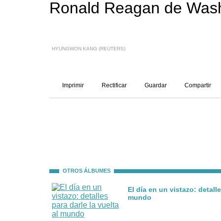
Ronald Reagan de Wash
HYUNGWON KANG (REUTERS)
Imprimir
Rectificar
Guardar
Compartir
OTROS ÁLBUMES
El día en un vistazo: detalle
mundo