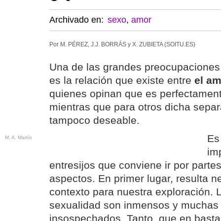
Archivado en:
sexo
,
amor
Por M. PÉREZ, J.J. BORRÁS y X. ZUBIETA (SOITU.ES)
Una de las grandes preocupacione
es la relación que existe entre
el am
quienes opinan que es perfectament
mientras que para otros dicha separ
tampoco deseable.
Es
M. A. Martín
im
entresijos que conviene ir por parte
aspectos. En primer lugar, resulta n
contexto para nuestra exploración. 
sexualidad son inmensos y muchas
insospechados. Tanto, que en basta