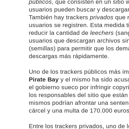
públicos
, que consisten en un sitio
usuarios pueden buscar y descargar 
También hay trackers
privados
que r
usuarios se registren. Esta medida t
reducir la cantidad de
leechers
(sang
usuarios que descargan archivos si
(semillas) para permitir que los dem
descargas más rápidamente.
Uno de los trackers públicos más i
Pirate Bay
y el mismo ha sido acus
el gobierno sueco por infringir copyr
los responsables del sitio que están
mismos podrían afrontar una senten
cárcel y una multa de 170.000 euros
Entre los trackers privados, uno de