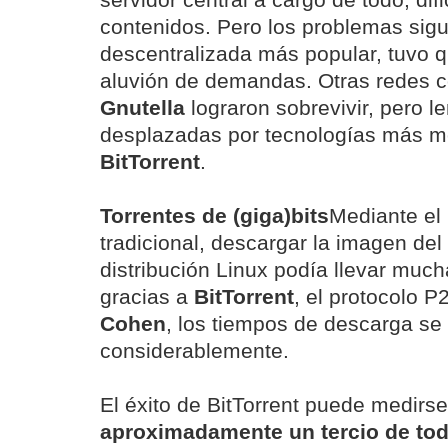
servidor central a cargo de todo, difi
contenidos. Pero los problemas sig
descentralizada más popular, tuvo q
aluvión de demandas. Otras redes
Gnutella
lograron sobrevivir, pero l
desplazadas por tecnologías más 
BitTorrent
.
Torrentes de (giga)bits
Mediante el
tradicional, descargar la imagen de
distribución Linux podía llevar muc
gracias a
BitTorrent
, el protocolo 
Cohen
, los tiempos de descarga se
considerablemente.
El éxito de BitTorrent puede medirse
aproximadamente un tercio de todo