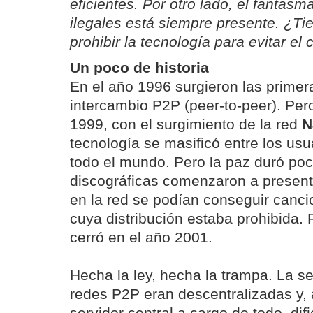
eficientes. Por otro lado, el fantasm
ilegales está siempre presente. ¿Ti
prohibir la tecnología para evitar e
Un poco de historia
En el año 1996 surgieron las primer
intercambio P2P (peer-to-peer). Per
1999, con el surgimiento de la red
N
tecnología se masificó entre los usu
todo el mundo. Pero la paz duró po
discográficas comenzaron a presen
en la red se podían conseguir canc
cuya distribución estaba prohibida.
cerró en el año 2001.
Hecha la ley, hecha la trampa. La 
redes P2P eran descentralizadas y, 