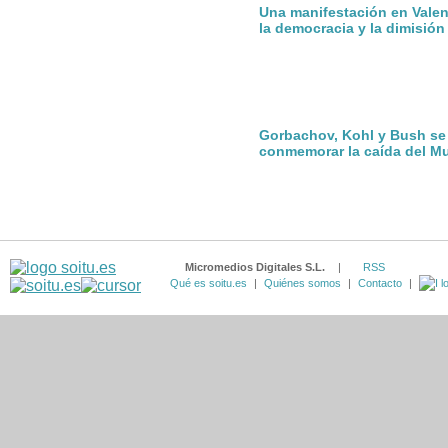
Una manifestación en Valen
la democracia y la dimisió
Gorbachov, Kohl y Bush se
conmemorar la caída del Mu
Micromedios Digitales S.L.
|
RSS
Qué es soitu.es
|
Quiénes somos
|
Contacto
|