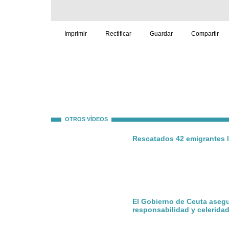
Imprimir
Rectificar
Guardar
Compartir
OTROS VÍDEOS
Rescatados 42 emigrantes l
El Gobierno de Ceuta aseg
responsabilidad y celerida