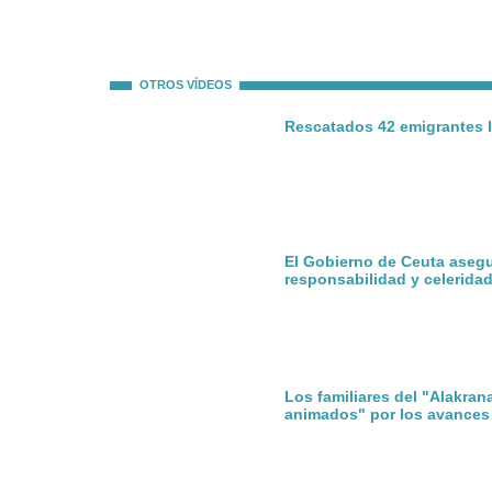
OTROS VÍDEOS
Rescatados 42 emigrantes l
El Gobierno de Ceuta aseg
responsabilidad y celerida
Los familiares del "Alakran
animados" por los avances