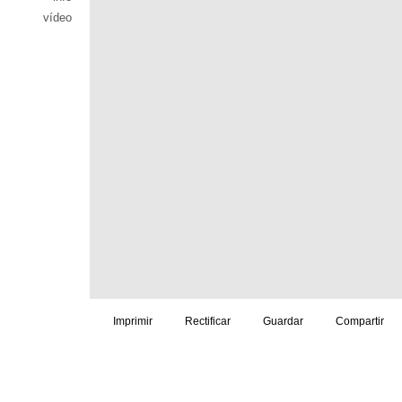
vídeo
Imprimir
Rectificar
Guardar
Compartir