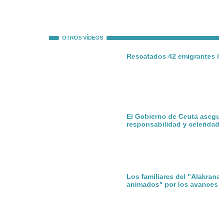
OTROS VÍDEOS
Rescatados 42 emigrantes l
El Gobierno de Ceuta aseg
responsabilidad y celerida
Los familiares del "Alakran
animados" por los avances