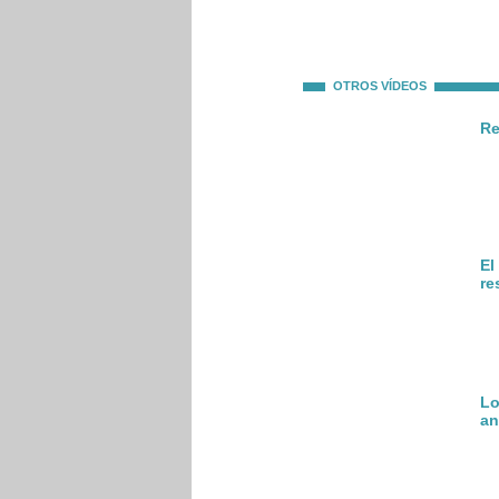
OTROS VÍDEOS
Re
El
re
Lo
an