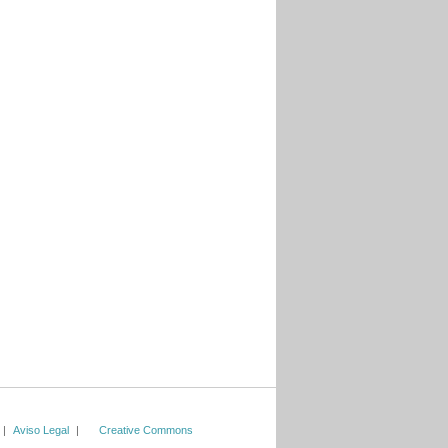
|
Aviso Legal
|
Creative Commons