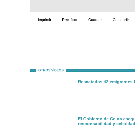
Imprimir
Rectificar
Guardar
Compartir
OTROS VÍDEOS
Rescatados 42 emigrantes l
El Gobierno de Ceuta aseg
responsabilidad y celerida