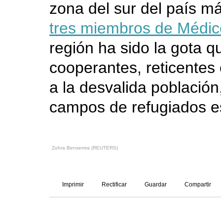
zona del sur del país m
tres miembros de Médic
región ha sido la gota 
cooperantes, reticente
a la desvalida població
campos de refugiados e
Zohra Bensemra (REUTERS)
Imprimir
Rectificar
Guardar
Compartir