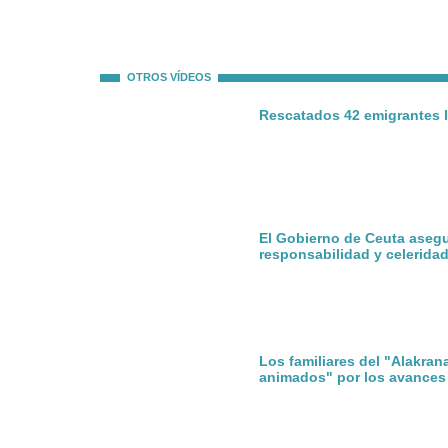
OTROS VÍDEOS
Rescatados 42 emigrantes l
El Gobierno de Ceuta aseg
responsabilidad y celerida
Los familiares del "Alakran
animados" por los avances