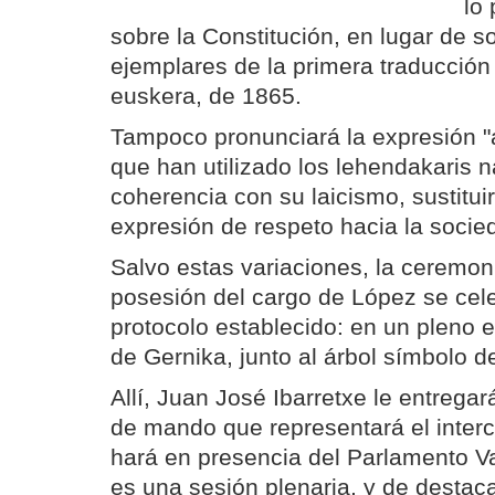
lo
sobre la Constitución, en lugar de s
ejemplares de la primera traducción d
euskera, de 1865.
Tampoco pronunciará la expresión "
que han utilizado los lehendakaris n
coherencia con su laicismo, sustitui
expresión de respeto hacia la socie
Salvo estas variaciones, la ceremo
posesión del cargo de López se cele
protocolo establecido: en un pleno 
de Gernika, junto al árbol símbolo d
Allí, Juan José Ibarretxe le entregar
de mando que representará el inter
hará en presencia del Parlamento Va
es una sesión plenaria, y de desta