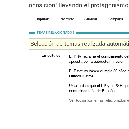
oposición" llevando el protagonismo r
Imprimir
Rectificar
Guardar
Compartir
TEMAS RELACIONADOS
Selección de temas realizada automát
En soitu.es
El PNV reclama el cumplimiento de
apuesta por la autodeterminación
El Estatuto vasco cumple 30 años c
últimos lustros
Urkullu dice que el PP y el PSE qu
comunidad más de España
Ver todos
los temas relacionados e