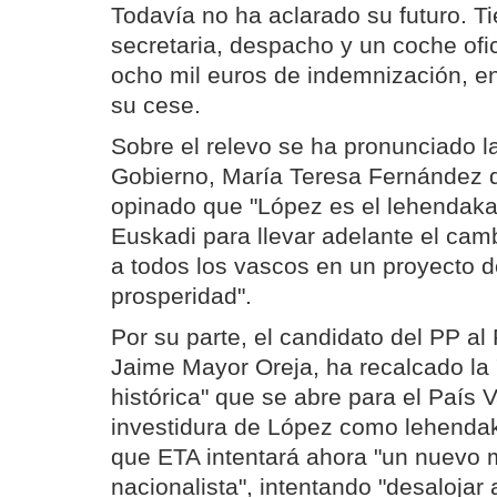
Todavía no ha aclarado su futuro. T
secretaria, despacho y un coche ofic
ocho mil euros de indemnización, en
su cese.
Sobre el relevo se ha pronunciado l
Gobierno, María Teresa Fernández d
opinado que "López es el lehendaka
Euskadi para llevar adelante el cam
a todos los vascos en un proyecto d
prosperidad".
Por su parte, el candidato del PP a
Jaime Mayor Oreja, ha recalcado la
histórica" que se abre para el País 
investidura de López como lehendak
que ETA intentará ahora "un nuevo 
nacionalista", intentando "desalojar