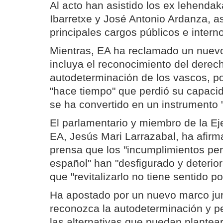
Al acto han asistido los ex lehenda
Ibarretxe y José Antonio Ardanza, a
principales cargos públicos e interno
Mientras, EA ha reclamado un nuevo
incluya el reconocimiento del derech
autodeterminación de los vascos, po
"hace tiempo" que perdió su capaci
se ha convertido en un instrumento "
El parlamentario y miembro de la Ej
EA, Jesús Mari Larrazabal, ha afir
prensa que los "incumplimientos pe
español" han "desfigurado y deterior
que "revitalizarlo no tiene sentido p
Ha apostado por un nuevo marco jurí
reconozca la autodeterminación y pe
las alternativas que puedan plantea