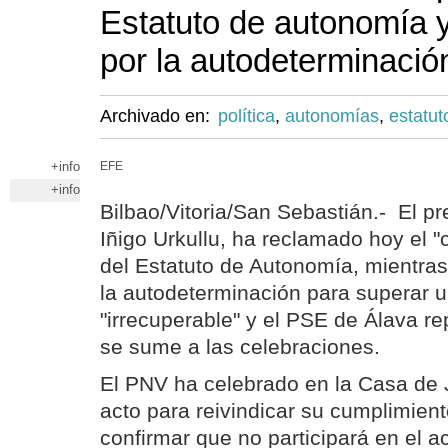
Estatuto de autonomía 
por la autodeterminació
Archivado en:
política
,
autonomías
,
estatut
+info
EFE
+info
Bilbao/Vitoria/San Sebastián.- El pr
Iñigo Urkullu, ha reclamado hoy el "
del Estatuto de Autonomía, mientra
la autodeterminación para superar u
"irrecuperable" y el PSE de Álava r
se sume a las celebraciones.
El PNV ha celebrado en la Casa de 
acto para reivindicar su cumplimien
confirmar que no participará en el 