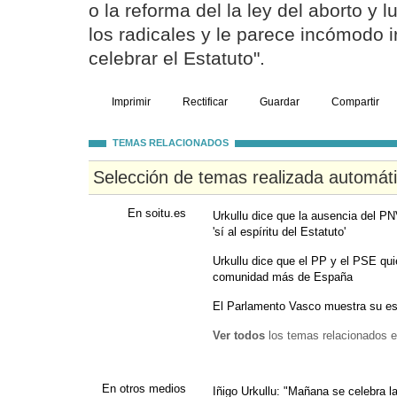
o la reforma del la ley del aborto y
los radicales y le parece incómodo i
celebrar el Estatuto".
Imprimir
Rectificar
Guardar
Compartir
TEMAS RELACIONADOS
Selección de temas realizada automát
En soitu.es
Urkullu dice que la ausencia del P
'sí al espíritu del Estatuto'
Urkullu dice que el PP y el PSE qu
comunidad más de España
El Parlamento Vasco muestra su es
Ver todos
los temas relacionados e
En otros medios
Iñigo Urkullu: "Mañana se celebra la