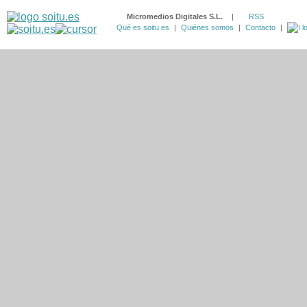
Micromedios Digitales S.L.
|
RSS
Qué es soitu.es
|
Quiénes somos
|
Contacto
|