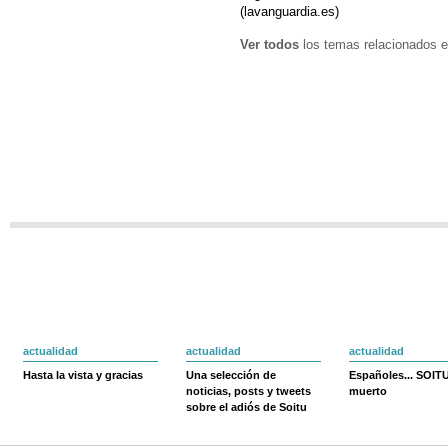
(lavanguardia.es)
Ver todos
los temas relacionados e
actualidad
actualidad
actualidad
Hasta la vista y gracias
Una selección de
Españoles... SOIT
noticias, posts y tweets
muerto
sobre el adiós de Soitu