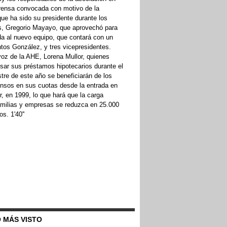
rensa convocada con motivo de la
ue ha sido su presidente durante los
s, Gregorio Mayayo, que aprovechó para
da al nuevo equipo, que contará con un
tos González, y tres vicepresidentes.
voz de la AHE, Lorena Mullor, quienes
sar sus préstamos hipotecarios durante el
re de este año se beneficiarán de los
sos en sus cuotas desde la entrada en
or, en 1999, lo que hará que la carga
familias y empresas se reduzca en 25.000
s. 1'40''
 MÁS VISTO