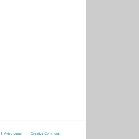
|
Aviso Legal
|
Creative Commons