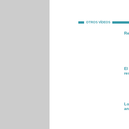
OTROS VÍDEOS
Re
El
re
Lo
an