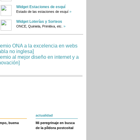
Widget Estaciones de esquí
»
Estado de las estaciones de esquí
Widget Loterías y Sorteos
»
ONCE, Quiniela, Primitiva, etc.
actualidad
empo, buena
Mi peregrinaje en busca
de la píldora postcoital