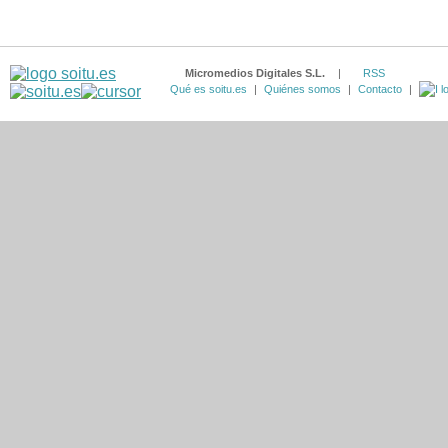
Micromedios Digitales S.L.
|
RSS
Qué es soitu.es
|
Quiénes somos
|
Contacto
|