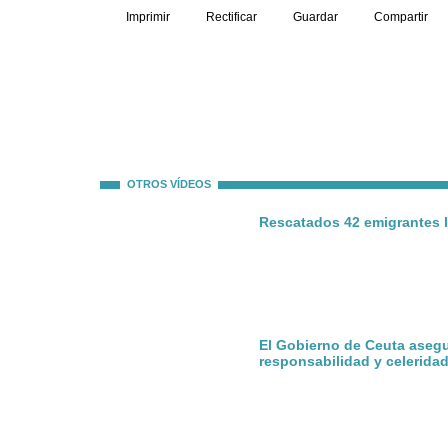
Imprimir
Rectificar
Guardar
Compartir
OTROS VÍDEOS
Rescatados 42 emigrantes l
El Gobierno de Ceuta aseg
responsabilidad y celerida