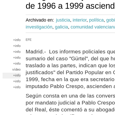
de 1996 a 1999 asciend
Archivado en:
justicia
,
interior
,
política
,
gob
investigación
,
galicia
,
comunidad valencian
+info
EFE
+info
Madrid.- Los informes policiales que
+info
sumario del caso "Gürtel", del que 
+info
+info
traslado a las partes, indican que lo
vídeo
justificados" del Partido Popular en 
+info
1999, fecha en la que era secretario
+info
imputado Pablo Crespo, ascienden 
+info
Según consta en una de las convers
por mandato judicial a Pablo Crespo
del Real, éste comentó a su abogad