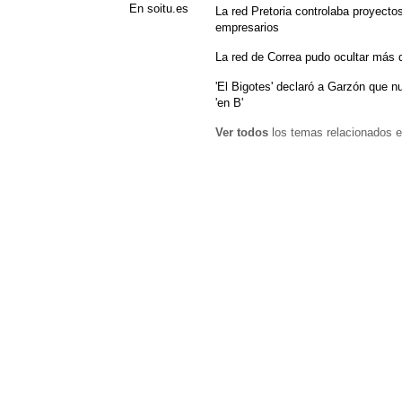
En soitu.es
La red Pretoria controlaba proyectos
empresarios
La red de Correa pudo ocultar más d
'El Bigotes' declaró a Garzón que n
'en B'
Ver todos
los temas relacionados e