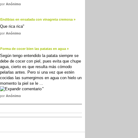
por
Anónimo
Endibias en ensalada con vinagreta cremosa »
Que rica rica"
por
Anónimo
Forma de cocer bien las patatas en agua »
Según tengo entendido la patata siempre se
debe de cocer con piel, pues evita que chupe
agua, cierto es que resulta más cómodo
pelarlas antes. Pero si una vez que estén
cocidas las sumergimos en agua con hielo un
momento la piel se le
...
"
por
Anónimo