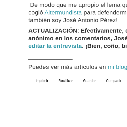
De modo que me apropio el lema q
cogió
Altermundista
para defenderme
también soy José Antonio Pérez!
ACTUALIZACIÓN:
Efectivamente,
anónimo en los comentarios, Jos
editar la entrevista
. ¡Bien, coño, b
_____________
Puedes ver más artículos en
mi blo
Imprimir
Rectificar
Guardar
Compartir