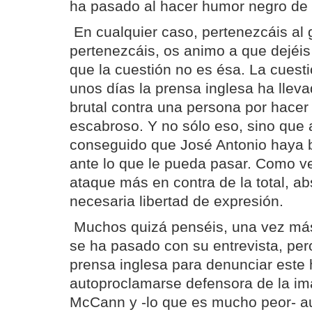
ha pasado al hacer humor negro de 
En cualquier caso, pertenezcáis al 
pertenezcáis, os animo a que dejéis
que la cuestión no es ésa. La cues
unos días la prensa inglesa ha llev
brutal contra una persona por hace
escabroso. Y no sólo eso, sino qu
conseguido que José Antonio haya b
ante lo que le pueda pasar. Como v
ataque más en contra de la total, ab
necesaria libertad de expresión.
Muchos quizá penséis, una vez más
se ha pasado con su entrevista, per
prensa inglesa para denunciar este
autoproclamarse defensora de la i
McCann y -lo que es mucho peor- a