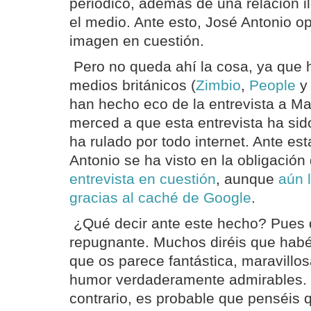
periódico, además de una relación il
el medio. Ante esto, José Antonio opt
imagen en cuestión.
Pero no queda ahí la cosa, ya que h
medios británicos (
Zimbio
,
People
han hecho eco de la entrevista a 
merced a que esta entrevista ha sido
ha rulado por todo internet. Ante es
Antonio se ha visto en la obligación
entrevista en cuestión
, aunque
aún 
gracias al caché de Google
.
¿Qué decir ante este hecho? Pues
repugnante. Muchos diréis que habéis
que os parece fantástica, maravillos
humor verdaderamente admirables. O
contrario, es probable que penséis 