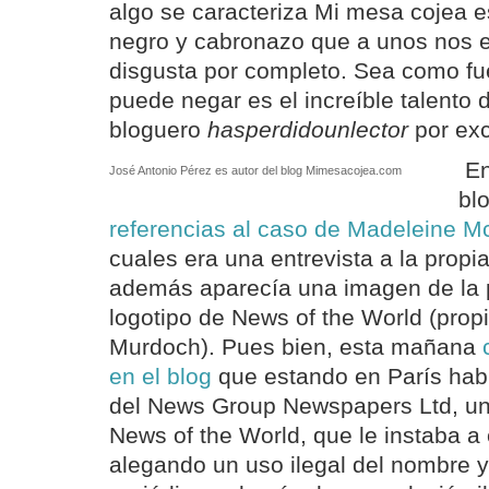
algo se caracteriza Mi mesa cojea 
negro y cabronazo que a unos nos e
disgusta por completo. Sea como fue
puede negar es el increíble talento 
bloguero
hasperdidounlector
por exc
En
José Antonio Pérez es autor del blog Mimesacojea.com
bl
referencias al caso de Madeleine 
cuales era una entrevista a la propi
además aparecía una imagen de la 
logotipo de News of the World (prop
Murdoch). Pues bien, esta mañana
en el blog
que estando en París habí
del News Group Newspapers Ltd, un 
News of the World, que le instaba a
alegando un uso ilegal del nombre y