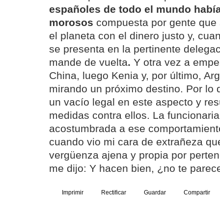
españoles de todo el mundo había
morosos
compuesta por gente que s
el planeta con el dinero justo y, cu
se presenta en la pertinente delega
mande de vuelta
.
Y otra vez a empe
China, luego Kenia y, por último, Ar
mirando un próximo destino. Por lo
un vacío legal en este aspecto y res
medidas contra ellos. La funcionari
acostumbrada a ese comportamiento
cuando vio mi cara de extrañeza que
vergüenza ajena y propia por perten
me dijo: Y hacen bien, ¿no te parec
Imprimir
Rectificar
Guardar
Compartir