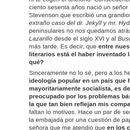
ciento sesenta años nació un señor
Stevenson que escribió una grandio
extraño caso del dr. Jekyll y mr. Hy
peninsulares no nos quedamos atrás
Lazarillo
desde el siglo XVI y al
Bus
más tarde. Es decir, que
entre nues
literarios está el haber inventado 
qué?
Sinceramente no lo sé, pero a los 
ideología popular en un país que 
mayoritariamente socialista, es dec
preocupado por los problemas bás
la que tan bien reflejan mis comp
faltan lo motivos. Hace un par de s
la embajada por una cuestión de pa
señora que me atendió que
en los 