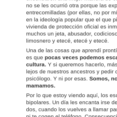
no se les ocurrió otra porque las ex
entrecomilladas (por ellas, no por m
en la ideología popular que el que 
vivienda de protección oficial es i
muchos un jeta, abusador, codicios
limosnero y etecé, etecé y etecé.
Una de las cosas que aprendí prontí
es que
pocas veces podemos esca
cultura.
Y si queremos hacerlo, más
lejos de nuestros ancestros y pedir 
psicólogo. Y ni por esas.
Somos, no
mamamos.
Por lo que estoy viendo aquí, los e
bipolares. Un día les encanta irse de
dos, cuando los vuelves a llamar p
ni te cogen el teléfono. Consecuenc