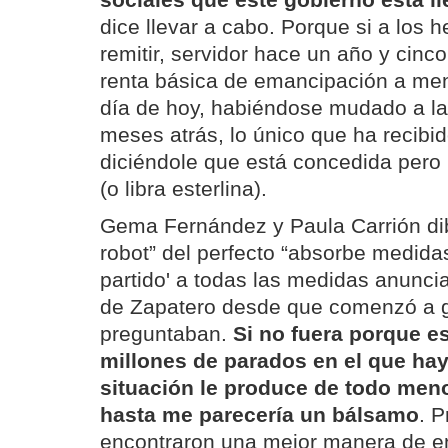
sociales que este gobierno está l
dice llevar a cabo. Porque si a los
remitir, servidor hace un año y cinc
renta básica de emancipación a men
día de hoy, habiéndose mudado a l
meses atrás, lo único que ha recibi
diciéndole que está concedida pero 
(o libra esterlina).
Gema Fernández y Paula Carrión dib
robot” del perfecto “absorbe medida
partido' a todas las medidas anuncia
de Zapatero desde que comenzó a g
preguntaban.
Si no fuera porque e
millones de parados en el que hay
situación le produce de todo meno
hasta me parecería un bálsamo
. 
encontraron una mejor manera de en