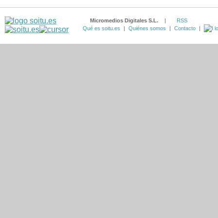
Micromedios Digitales S.L.
|
RSS
Qué es soitu.es
|
Quiénes somos
|
Contacto
|