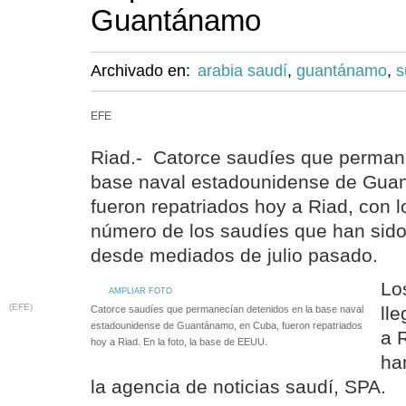
Guantánamo
Archivado en:
arabia saudí
,
guantánamo
,
s
EFE
Riad.- Catorce saudíes que perman
base naval estadounidense de Gua
fueron repatriados hoy a Riad, con l
número de los saudíes que han sido
desde mediados de julio pasado.
Lo
AMPLIAR FOTO
(EFE)
ll
Catorce saudíes que permanecían detenidos en la base naval
estadounidense de Guantánamo, en Cuba, fueron repatriados
a 
hoy a Riad. En la foto, la base de EEUU.
ha
la agencia de noticias saudí, SPA.