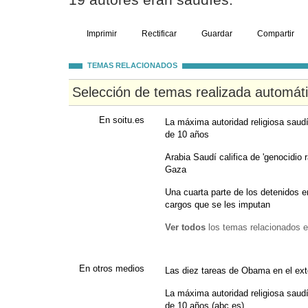
19 autores eran saudíes.
Imprimir
Rectificar
Guardar
Compartir
TEMAS RELACIONADOS
Selección de temas realizada automát
En soitu.es
La máxima autoridad religiosa saud
de 10 años
Arabia Saudí califica de 'genocidio r
Gaza
Una cuarta parte de los detenidos
cargos que se les imputan
Ver todos
los temas relacionados e
En otros medios
Las diez tareas de Obama en el ext
La máxima autoridad religiosa saud
de 10 años (abc.es)