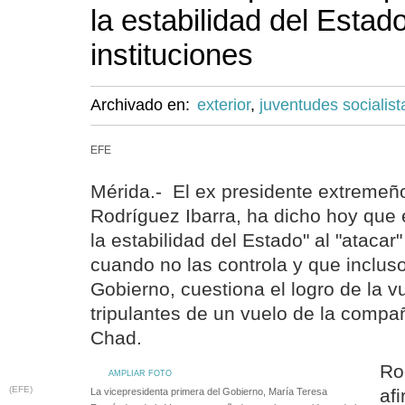
la estabilidad del Estado
instituciones
Archivado en:
exterior
,
juventudes socialist
EFE
Mérida.- El ex presidente extremeñ
Rodríguez Ibarra, ha dicho hoy que 
la estabilidad del Estado" al "atacar"
cuando no las controla y que incluso
Gobierno, cuestiona el logro de la vu
tripulantes de un vuelo de la compañ
Chad.
Ro
AMPLIAR FOTO
(EFE)
af
La vicepresidenta primera del Gobierno, María Teresa