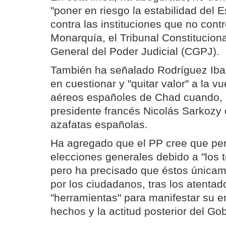
"poner en riesgo la estabilidad del 
contra las instituciones que no cont
Monarquía, el Tribunal Constituciona
General del Poder Judicial (CGPJ).
También ha señalado Rodríguez Iba
en cuestionar y "quitar valor" a la vu
aéreos españoles de Chad cuando, a
presidente francés Nicolás Sarkozy 
azafatas españolas.
Ha agregado que el PP cree que per
elecciones generales debido a "los 
pero ha precisado que éstos únicame
por los ciudadanos, tras los atenta
"herramientas" para manifestar su e
hechos y la actitud posterior del Go