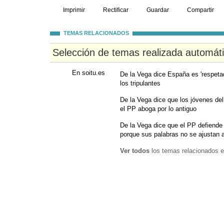
Imprimir
Rectificar
Guardar
Compartir
TEMAS RELACIONADOS
Selección de temas realizada automát
En soitu.es
De la Vega dice España es 'respetad
los tripulantes
De la Vega dice que los jóvenes de
el PP aboga por lo antiguo
De la Vega dice que el PP defiende l
porque sus palabras no se ajustan 
Ver todos
los temas relacionados e