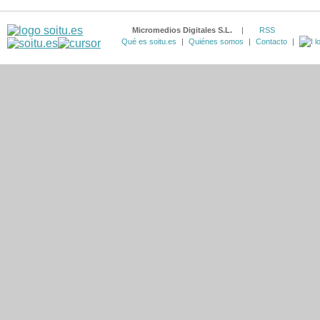
Micromedios Digitales S.L.
|
RSS
Qué es soitu.es
|
Quiénes somos
|
Contacto
|