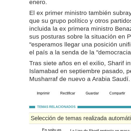
enero.
El ex primer ministro también subr
que su grupo político y otros partido
incluida la ex primera ministro Bena
sus posturas sobre la situación en 
"esperamos llegar una posición unif
el país a la senda de la "democracia
Tras siete años en el exilio, Sharif i
Islamabad en septiembre pasado, pe
Musharraf de nuevo a Arabia Saudí.
Imprimir
Rectificar
Guardar
Compartir
TEMAS RELACIONADOS
Selección de temas realizada automát
En soitu.es
La Liga de Sharif protesta en masa 