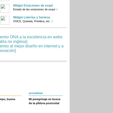
Widget Estaciones de esquí
»
Estado de las estaciones de esquí
Widget Loterías y Sorteos
»
ONCE, Quiniela, Primitiva, etc.
actualidad
empo, buena
Mi peregrinaje en busca
de la píldora postcoital