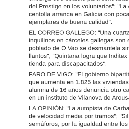
del Prestige en los voluntarios"; "L
centolla arranca en Galicia con poc
ejemplares de buena calidad".
EL CORREO GALLEGO: "Una cuarta 
inquilinos en cárceles gallegas son e
poblado de O Vao se desmantela sin
llantos"; "Quintana logra que Inditex
tienda para discapacitados".
FARO DE VIGO: "El gobierno bipartito
que aumenta en 1.825 las viviendas 
alumna de 16 años denuncia otro c
en un instituto de Vilanova de Arous
LA OPINIÓN: "La autopista de Carbal
de velocidad media por tramos"; "Si
semáforos, por la igualdad entre lo