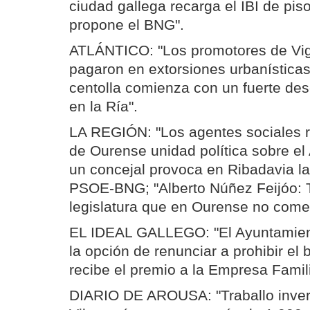
ciudad gallega recarga el IBI de pi
propone el BNG".
ATLÁNTICO: "Los promotores de Vi
pagaron en extorsiones urbanística
centolla comienza con un fuerte de
en la Ría".
LA REGIÓN: "Los agentes sociales re
de Ourense unidad política sobre el 
un concejal provoca en Ribadavia la
PSOE-BNG; "Alberto Núñez Feijóo: 
legislatura que en Ourense no come
EL IDEAL GALLEGO: "El Ayuntamien
la opción de renunciar a prohibir el b
recibe el premio a la Empresa Famili
DIARIO DE AROUSA: "Traballo invert