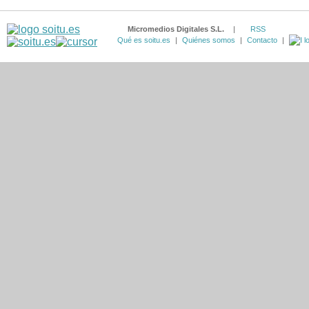
Micromedios Digitales S.L.
|
RSS
Qué es soitu.es
|
Quiénes somos
|
Contacto
|