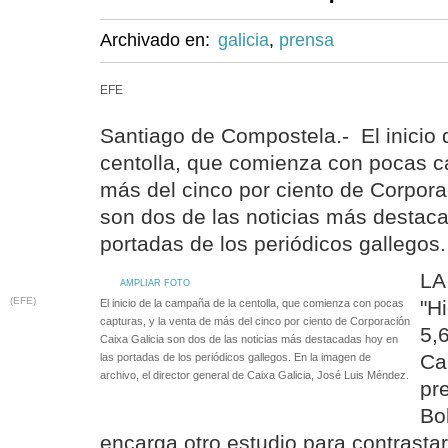
Archivado en:
galicia
,
prensa
EFE
Santiago de Compostela.- El inicio
centolla, que comienza con pocas ca
más del cinco por ciento de Corpora
son dos de las noticias más destac
portadas de los periódicos gallegos.
LA
AMPLIAR FOTO
(EFE)
"H
El inicio de la campaña de la centolla, que comienza con pocas
capturas, y la venta de más del cinco por ciento de Corporación
5,
Caixa Galicia son dos de las noticias más destacadas hoy en
Ca
las portadas de los periódicos gallegos. En la imagen de
archivo, el director general de Caixa Galicia, José Luis Méndez.
pr
Bo
encarga otro estudio para contrastar