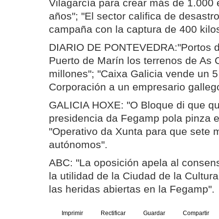
Vilagarcía para crear más de 1.000
años"; "El sector califica de desastro
campaña con la captura de 400 kilos
DIARIO DE PONTEVEDRA:"Portos de 
Puerto de Marín los terrenos de As 
millones"; "Caixa Galicia vende un 
Corporación a un empresario galleg
GALICIA HOXE: "O Bloque di que q
presidencia da Fegamp pola pinza en
"Operativo da Xunta para que sete 
autónomos".
ABC: "La oposición apela al consen
la utilidad de la Ciudad de la Cultur
las heridas abiertas en la Fegamp".
Imprimir
Rectificar
Guardar
Compartir