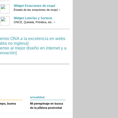
Widget Estaciones de esquí
»
Estado de las estaciones de esquí
Widget Loterías y Sorteos
»
ONCE, Quiniela, Primitiva, etc.
actualidad
empo, buena
Mi peregrinaje en busca
de la píldora postcoital