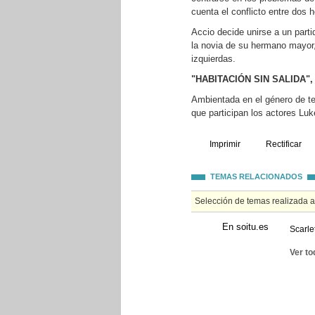
cuenta el conflicto entre dos
Accio decide unirse a un parti
la novia de su hermano mayor, 
izquierdas.
"HABITACIÓN SIN SALIDA
Ambientada en el género de ter
que participan los actores Lu
Imprimir
Rectificar
TEMAS RELACIONADOS
Selección de temas realizada 
En soitu.es
Scarle
Ver to