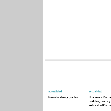
actualidad
actualidad
Hasta la vista y gracias
Una selección de
noticias, posts y
sobre el adiós de