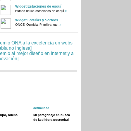
Widget Estaciones de esquí
»
Estado de las estaciones de esquí
Widget Loterías y Sorteos
»
ONCE, Quiniela, Primitiva, etc.
actualidad
empo, buena
Mi peregrinaje en busca
de la píldora postcoital