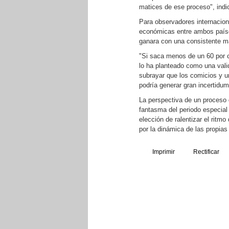
matices de ese proceso", indi
Para observadores internaciona
económicas entre ambos países
ganara con una consistente ma
"Si saca menos de un 60 por c
lo ha planteado como una valid
subrayar que los comicios y u
podría generar gran incertidumb
La perspectiva de un proceso
fantasma del periodo especial 
elección de ralentizar el ritm
por la dinámica de las propia
Imprimir
Rectificar