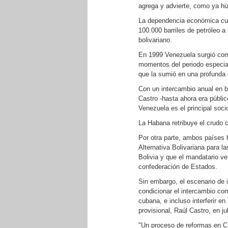
agrega y advierte, como ya hiz
La dependencia económica cub
100.000 barriles de petróleo a 
bolivariano.
En 1999 Venezuela surgió como
momentos del periodo especial,
que la sumió en una profunda 
Con un intercambio anual en bi
Castro -hasta ahora era públic
Venezuela es el principal soci
La Habana retribuye el crudo 
Por otra parte, ambos países 
Alternativa Bolivariana para 
Bolivia y que el mandatario v
confederación de Estados.
Sin embargo, el escenario de 
condicionar el intercambio com
cubana, e incluso interferir e
provisional, Raúl Castro, en ju
"Un proceso de reformas en C