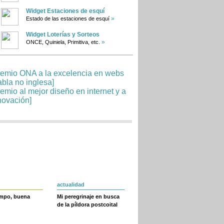
Widget Estaciones de esquí
»
Estado de las estaciones de esquí
Widget Loterías y Sorteos
»
ONCE, Quiniela, Primitiva, etc.
actualidad
empo, buena
Mi peregrinaje en busca
de la píldora postcoital