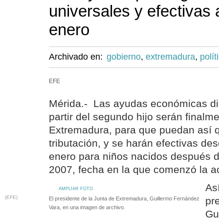
universales y efectivas a
enero
Archivado en:
gobierno
,
extremadura
,
polít
EFE
Mérida.- Las ayudas económicas dire
partir del segundo hijo serán finalm
Extremadura, para que puedan así 
tributación, y se harán efectivas de
enero para niños nacidos después d
2007, fecha en la que comenzó la act
As
AMPLIAR FOTO
(EFE)
pr
El presidente de la Junta de Extremadura, Guillermo Fernández
Vara, en una imagen de archivo.
Gu