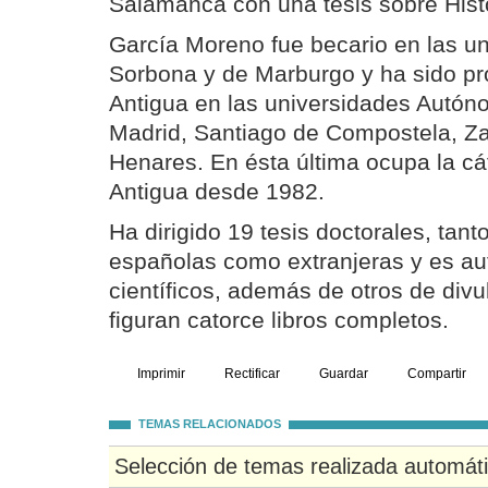
Salamanca con una tesis sobre Hist
García Moreno fue becario en las un
Sorbona y de Marburgo y ha sido pro
Antigua en las universidades Autó
Madrid, Santiago de Compostela, Za
Henares. En ésta última ocupa la cá
Antigua desde 1982.
Ha dirigido 19 tesis doctorales, tan
españolas como extranjeras y es au
científicos, además de otros de divu
figuran catorce libros completos.
Imprimir
Rectificar
Guardar
Compartir
TEMAS RELACIONADOS
Selección de temas realizada automát