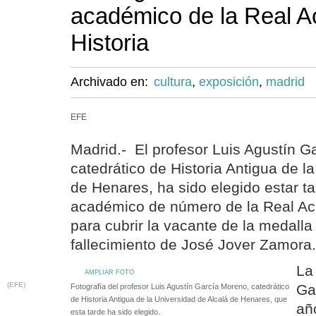
académico de la Real 
Historia
Archivado en:
cultura
,
exposición
,
madrid
EFE
Madrid.- El profesor Luis Agustín G
catedrático de Historia Antigua de l
de Henares, ha sido elegido estar t
académico de número de la Real Ac
para cubrir la vacante de la medalla
fallecimiento de José Jover Zamora.
La
AMPLIAR FOTO
(EFE)
Ga
Fotografía del profesor Luis Agustín García Moreno, catedrático
de Historia Antigua de la Universidad de Alcalá de Henares, que
añ
esta tarde ha sido elegido.