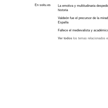
En soitu.es
La emotiva y multitudinaria despedid
historia
Valdeón fue el precursor de la mirad
España
Fallece el medievalista y académic
Ver todos
los temas relacionados e