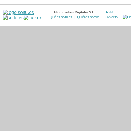
Micromedios Digitales S.L.
|
RSS
Qué es soitu.es
|
Quiénes somos
|
Contacto
|